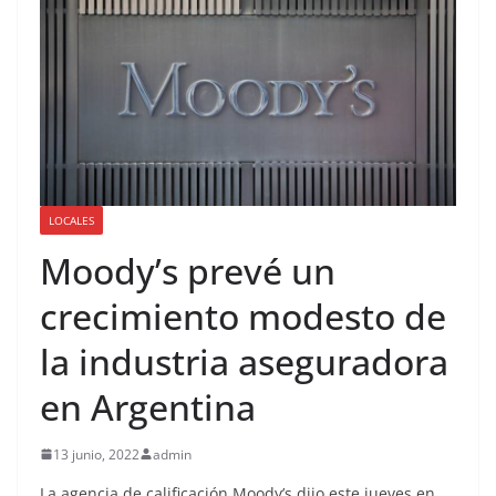
LOCALES
Moody’s prevé un
crecimiento modesto de
la industria aseguradora
en Argentina
13 junio, 2022
admin
La agencia de calificación Moody’s dijo este jueves en