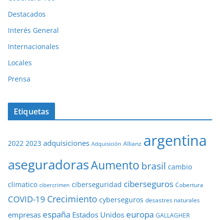
Destacados
Interés General
Internacionales
Locales
Prensa
Etiquetas
argentina
adquisiciones
2022
2023
Adquisición
Allianz
aseguradoras
Aumento
brasil
cambio
ciberseguros
ciberseguridad
climatico
Cobertura
cibercrimen
COVID-19
Crecimiento
cyberseguros
desastres naturales
europa
españa
empresas
Estados Unidos
GALLAGHER