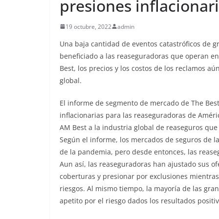
presiones inflacionar
19 octubre, 2022
admin
Una baja cantidad de eventos catastróficos de g
beneficiado a las reaseguradoras que operan en
Best, los precios y los costos de los reclamos a
global.
El informe de segmento de mercado de The Best,
inflacionarias para las reaseguradoras de Améri
AM Best a la industria global de reaseguros qu
Según el informe, los mercados de seguros de l
de la pandemia, pero desde entonces, las rease
Aun así, las reaseguradoras han ajustado sus of
coberturas y presionar por exclusiones mientra
riesgos. Al mismo tiempo, la mayoría de las gr
apetito por el riesgo dados los resultados positi