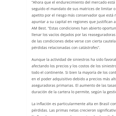
“Ahora que el endurecimiento del mercado está
seguido el mandato de sus matrices de limitar o
apetito por el riesgo más conservador que está
apuntar a su capital en regiones que justifican 
AM Best. “Estas condiciones han abierto oportu
llenar los vacíos dejados por las reaseguradora
de las condiciones debe verse con cierta caute
pérdidas relacionadas con catástrofes”.
Aunque la actividad de siniestros ha sido favorab
afectando los precios y los costos de los sinies
todo el continente. Si bien la mayoría de los c
en el poder adquisitivo debido a precios más al
aseguradoras primarias. El aumento de las tasas 
duración de la cartera lo permite, según la gesti
La inflación es particularmente alta en Brasil 
pérdidas. Las primas netas crecieron significat