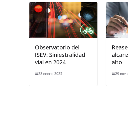
Observatorio del
Rease
ISEV: Siniestralidad
alcan
vial en 2024
alto
28 enero, 2025
29 novi