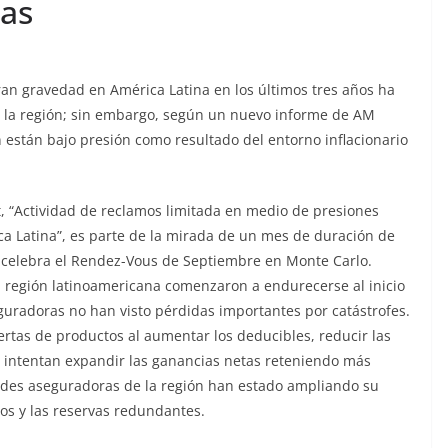
ias
ran gravedad en América Latina en los últimos tres años ha
 la región; sin embargo, según un nuevo informe de AM
ún están bajo presión como resultado del entorno inflacionario
 “Actividad de reclamos limitada en medio de presiones
ca Latina”, es parte de la mirada de un mes de duración de
e celebra el Rendez-Vous de Septiembre en Monte Carlo.
a región latinoamericana comenzaron a endurecerse al inicio
guradoras no han visto pérdidas importantes por catástrofes.
ertas de productos al aumentar los deducibles, reducir las
s intentan expandir las ganancias netas reteniendo más
andes aseguradoras de la región han estado ampliando su
vos y las reservas redundantes.