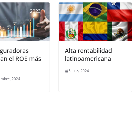
guradoras
Alta rentabilidad
zan el ROE más
latinoamericana
5 julio, 2024
embre, 2024