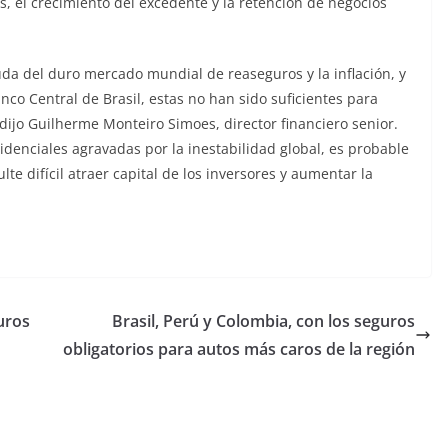
, el crecimiento del excedente y la retención de negocios
uda del duro mercado mundial de reaseguros y la inflación, y
nco Central de Brasil, estas no han sido suficientes para
 dijo Guilherme Monteiro Simoes, director financiero senior.
idenciales agravadas por la inestabilidad global, es probable
lte difícil atraer capital de los inversores y aumentar la
uros
Brasil, Perú y Colombia, con los seguros
obligatorios para autos más caros de la región