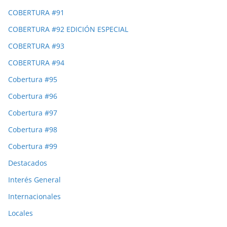
COBERTURA #91
COBERTURA #92 EDICIÓN ESPECIAL
COBERTURA #93
COBERTURA #94
Cobertura #95
Cobertura #96
Cobertura #97
Cobertura #98
Cobertura #99
Destacados
Interés General
Internacionales
Locales