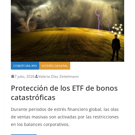
COBERTURA #99
INTERÉS GENERAL
7 julio, 2026
Valeria Díaz Zettelmann
Protección de los ETF de bonos
catastróficas
Durante periodos de estrés financiero global, las olas
de ventas masivas son activadas por las restricciones
en los balances corporativos,