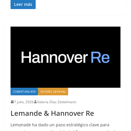
Leer más
COBERTURA #99
INTERÉS GENERAL
7 julio, 2026
Valeria Díaz Zettelmann
Lemande & Hannover Re
Lemonade ha dado un paso estratégico clave para