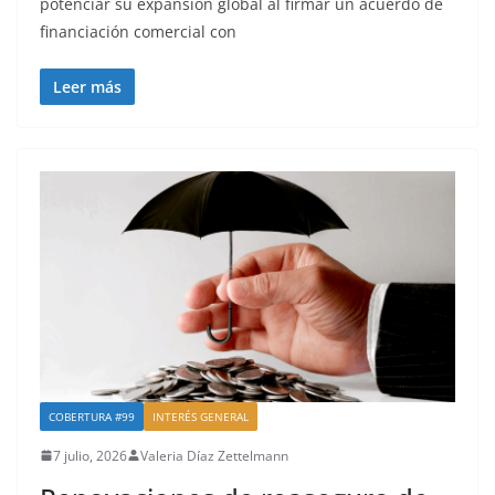
potenciar su expansión global al firmar un acuerdo de
financiación comercial con
Leer más
COBERTURA #99
INTERÉS GENERAL
7 julio, 2026
Valeria Díaz Zettelmann