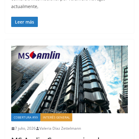
actualmente,
Leer más
COBERTURA #99
INTERÉS GENERAL
7 julio, 2026
Valeria Díaz Zettelmann