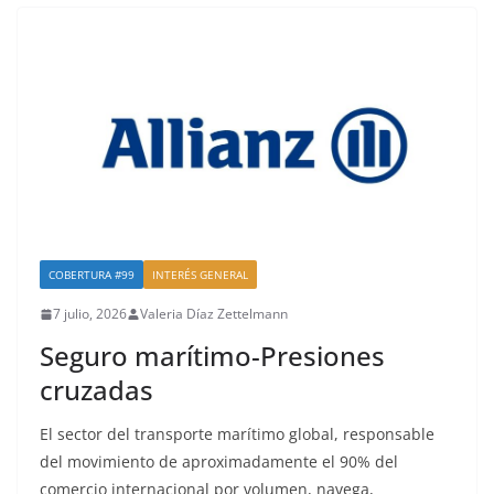
COBERTURA #99
INTERÉS GENERAL
7 julio, 2026
Valeria Díaz Zettelmann
Seguro marítimo-Presiones
cruzadas
El sector del transporte marítimo global, responsable
del movimiento de aproximadamente el 90% del
comercio internacional por volumen, navega,