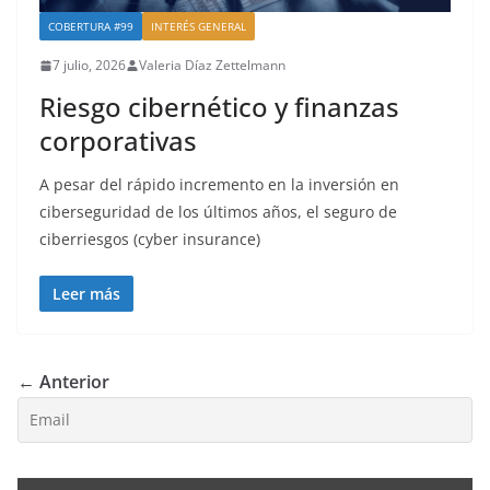
COBERTURA #99
INTERÉS GENERAL
7 julio, 2026
Valeria Díaz Zettelmann
Riesgo cibernético y finanzas
corporativas
A pesar del rápido incremento en la inversión en
ciberseguridad de los últimos años, el seguro de
ciberriesgos (cyber insurance)
Leer más
← Anterior