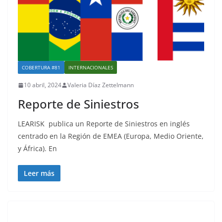
COBERTURA #81
INTERNACIONALES
10 abril, 2024
Valeria Díaz Zettelmann
Reporte de Siniestros
LEARISK publica un Reporte de Siniestros en inglés
centrado en la Región de EMEA (Europa, Medio Oriente,
y África). En
Leer más