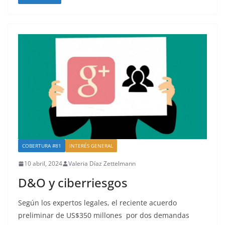
COBERTURA #81
INTERÉS GENERAL
10 abril, 2024
Valeria Díaz Zettelmann
D&O y ciberriesgos
Según los expertos legales, el reciente acuerdo
preliminar de US$350 millones por dos demandas