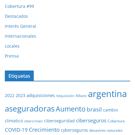
Cobertura #99
Destacados
Interés General
Internacionales
Locales
Prensa
Etiquetas
argentina
adquisiciones
2022
2023
Adquisición
Allianz
aseguradoras
Aumento
brasil
cambio
ciberseguros
ciberseguridad
climatico
Cobertura
cibercrimen
COVID-19
Crecimiento
cyberseguros
desastres naturales