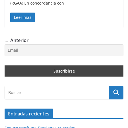
(RGAA) En concordancia con
Leer más
← Anterior
Entradas recientes
Seguro marítimo-Presiones cruzadas