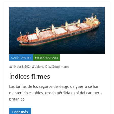
COBERTURA #81
INTERNACIONALES
10 abril, 2024
Valeria Díaz Zettelmann
Índices firmes
Las tarifas de los seguros de riesgo de guerra se han
mantenido estables, tras la pérdida total del carguero
británico
Leer más