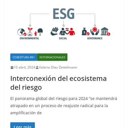
COBERTURA #81
INTERNACIONALES
10 abril, 2024
Valeria Díaz Zettelmann
Interconexión del ecosistema
del riesgo
El panorama global del riesgo para 2024 “se mantendrá
atrapado en un proceso de reajuste radical para la
amplificación de
Leer más