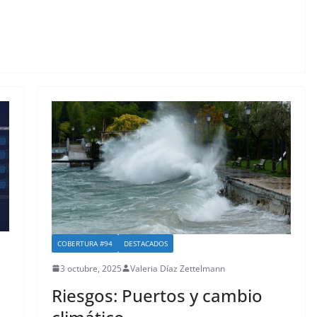
COBERTURA #94
DESTACADOS
3 octubre, 2025
Valeria Díaz Zettelmann
Riesgos: Puertos y cambio