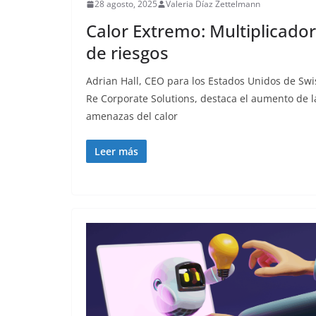
28 agosto, 2025
Valeria Díaz Zettelmann
Calor Extremo: Multiplicador
de riesgos
Adrian Hall, CEO para los Estados Unidos de Swi
Re Corporate Solutions, destaca el aumento de l
amenazas del calor
Leer más