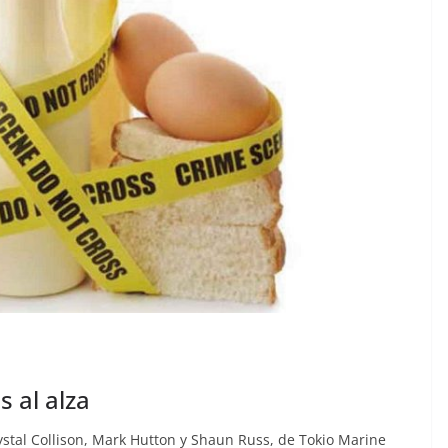
s al alza
ystal Collison, Mark Hutton y Shaun Russ, de Tokio Marine