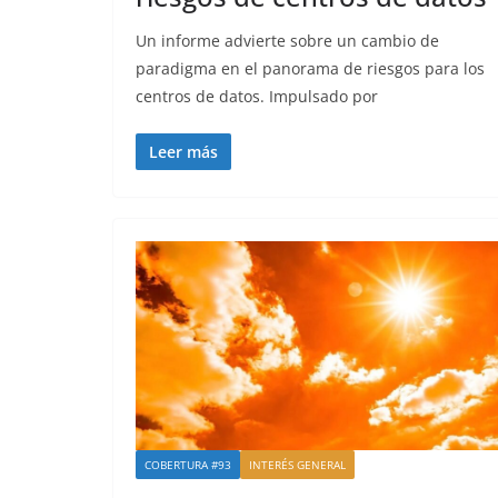
Un informe advierte sobre un cambio de
paradigma en el panorama de riesgos para los
centros de datos. Impulsado por
Leer más
COBERTURA #93
INTERÉS GENERAL