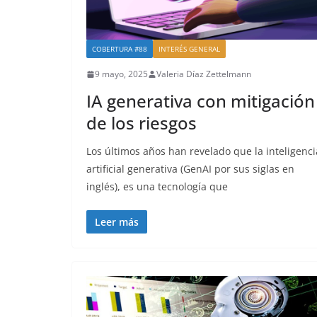
COBERTURA #88
INTERÉS GENERAL
9 mayo, 2025
Valeria Díaz Zettelmann
IA generativa con mitigación
de los riesgos
Los últimos años han revelado que la inteligenci
artificial generativa (GenAI por sus siglas en
inglés), es una tecnología que
Leer más