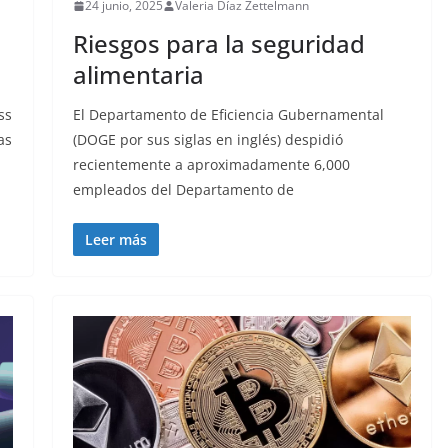
24 junio, 2025
Valeria Díaz Zettelmann
Riesgos para la seguridad
alimentaria
ss
El Departamento de Eficiencia Gubernamental
as
(DOGE por sus siglas en inglés) despidió
recientemente a aproximadamente 6,000
empleados del Departamento de
Leer más