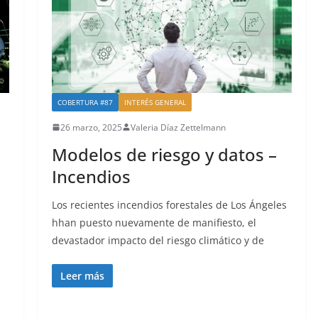
COBERTURA #87
INTERÉS GENERAL
26 marzo, 2025
Valeria Díaz Zettelmann
Modelos de riesgo y datos –
Incendios
Los recientes incendios forestales de Los Ángeles
hhan puesto nuevamente de manifiesto, el
devastador impacto del riesgo climático y de
Leer más