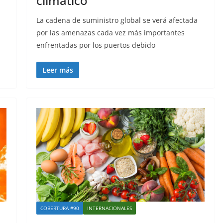
climático
La cadena de suministro global se verá afectada
por las amenazas cada vez más importantes
enfrentadas por los puertos debido
Leer más
COBERTURA #90
INTERNACIONALES