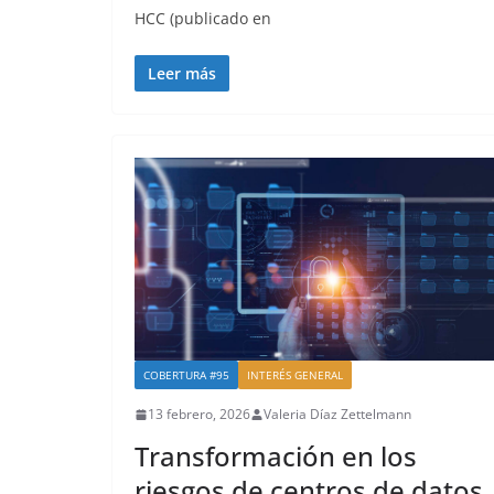
HCC (publicado en
Leer más
COBERTURA #95
INTERÉS GENERAL
13 febrero, 2026
Valeria Díaz Zettelmann
Transformación en los
riesgos de centros de datos