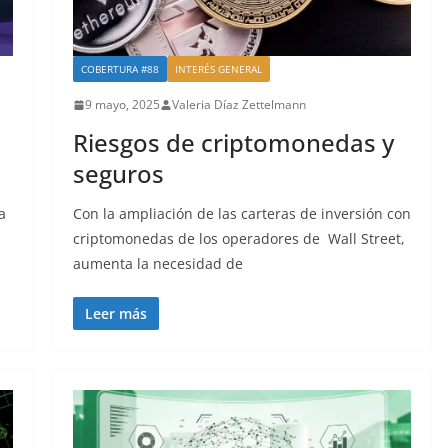
COBERTURA #88
INTERÉS GENERAL
9 mayo, 2025
Valeria Díaz Zettelmann
Riesgos de criptomonedas y
seguros
a
Con la ampliación de las carteras de inversión con
criptomonedas de los operadores de Wall Street,
aumenta la necesidad de
Leer más