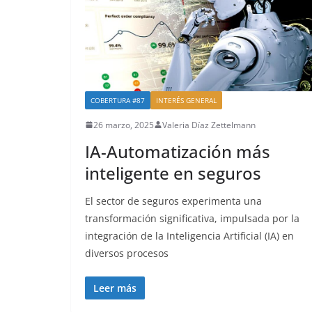
COBERTURA #87
INTERÉS GENERAL
26 marzo, 2025
Valeria Díaz Zettelmann
IA-Automatización más
inteligente en seguros
El sector de seguros experimenta una
transformación significativa, impulsada por la
integración de la Inteligencia Artificial (IA) en
diversos procesos
Leer más