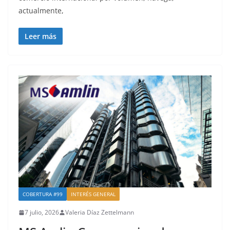
actualmente,
Leer más
COBERTURA #99
INTERÉS GENERAL
7 julio, 2026
Valeria Díaz Zettelmann