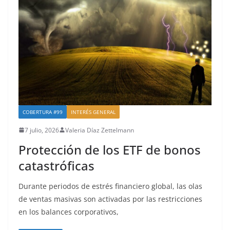
COBERTURA #99
INTERÉS GENERAL
7 julio, 2026
Valeria Díaz Zettelmann
Protección de los ETF de bonos
catastróficas
Durante periodos de estrés financiero global, las olas
de ventas masivas son activadas por las restricciones
en los balances corporativos,