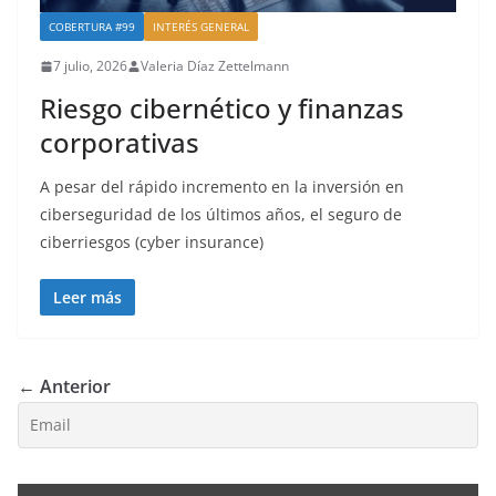
COBERTURA #99
INTERÉS GENERAL
7 julio, 2026
Valeria Díaz Zettelmann
Riesgo cibernético y finanzas
corporativas
A pesar del rápido incremento en la inversión en
ciberseguridad de los últimos años, el seguro de
ciberriesgos (cyber insurance)
Leer más
← Anterior