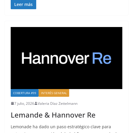
Leer más
COBERTURA #99
INTERÉS GENERAL
7 julio, 2026
Valeria Díaz Zettelmann
Lemande & Hannover Re
Lemonade ha dado un paso estratégico clave para