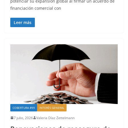
potenciar su expansión global al firmar un acuerdo de
financiación comercial con
Leer más
COBERTURA #99
INTERÉS GENERAL
7 julio, 2026
Valeria Díaz Zettelmann