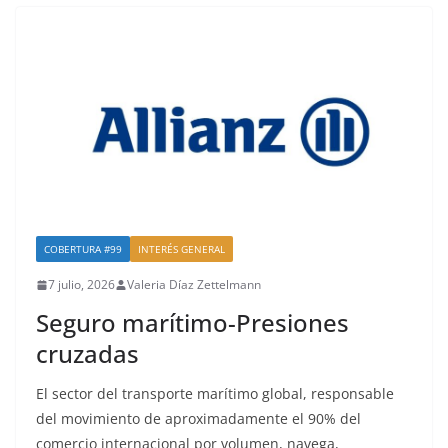
COBERTURA #99
INTERÉS GENERAL
7 julio, 2026
Valeria Díaz Zettelmann
Seguro marítimo-Presiones
cruzadas
El sector del transporte marítimo global, responsable
del movimiento de aproximadamente el 90% del
comercio internacional por volumen, navega,