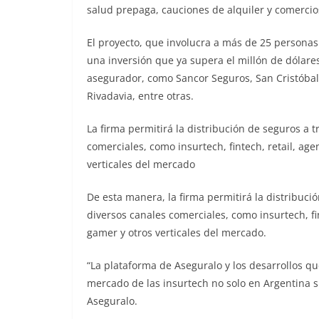
salud prepaga, cauciones de alquiler y comercios
El proyecto, que involucra a más de 25 personas 
una inversión que ya supera el millón de dólar
asegurador, como Sancor Seguros, San Cristóbal
Rivadavia, entre otras.
La firma permitirá la distribución de seguros a t
comerciales, como insurtech, fintech, retail, ag
verticales del mercado
De esta manera, la firma permitirá la distribució
diversos canales comerciales, como insurtech, fi
gamer y otros verticales del mercado.
“La plataforma de Aseguralo y los desarrollos 
mercado de las insurtech no solo en Argentina si
Aseguralo.