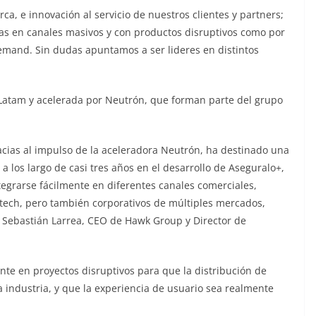
a, e innovación al servicio de nuestros clientes y partners;
as en canales masivos y con productos disruptivos como por
emand. Sin dudas apuntamos a ser lideres en distintos
Latam y acelerada por Neutrón, que forman parte del grupo
cias al impulso de la aceleradora Neutrón, ha destinado una
a los largo de casi tres años en el desarrollo de Aseguralo+,
tegrarse fácilmente en diferentes canales comerciales,
intech, pero también corporativos de múltiples mercados,
o Sebastián Larrea, CEO de Hawk Group y Director de
te en proyectos disruptivos para que la distribución de
a industria, y que la experiencia de usuario sea realmente