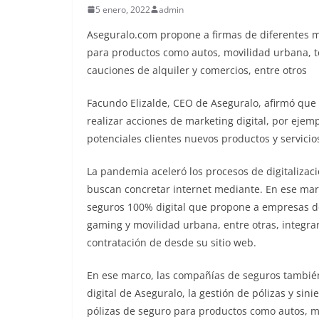
5 enero, 2022
admin
Aseguralo.com propone a firmas de diferentes me
para productos como autos, movilidad urbana, te
cauciones de alquiler y comercios, entre otros
Facundo Elizalde, CEO de Aseguralo, afirmó qu
realizar acciones de marketing digital, por ejemp
potenciales clientes nuevos productos y servicio
La pandemia aceleró los procesos de digitalizaci
buscan concretar internet mediante. En ese mar
seguros 100% digital que propone a empresas de
gaming y movilidad urbana, entre otras, integrar
contratación de desde su sitio web.
En ese marco, las compañías de seguros también 
digital de Aseguralo, la gestión de pólizas y sini
pólizas de seguro para productos como autos, mo