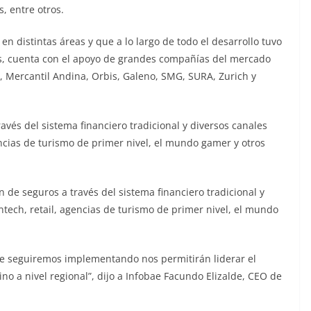
, entre otros.
en distintas áreas y que a lo largo de todo el desarrollo tuvo
es, cuenta con el apoyo de grandes compañías del mercado
, Mercantil Andina, Orbis, Galeno, SMG, SURA, Zurich y
ravés del sistema financiero tradicional y diversos canales
encias de turismo de primer nivel, el mundo gamer y otros
n de seguros a través del sistema financiero tradicional y
ntech, retail, agencias de turismo de primer nivel, el mundo
que seguiremos implementando nos permitirán liderar el
no a nivel regional”, dijo a Infobae Facundo Elizalde, CEO de