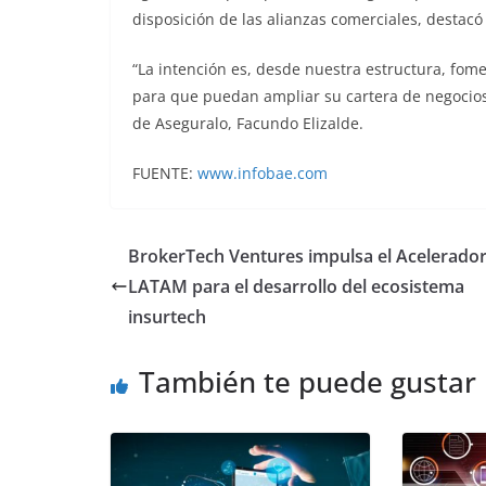
disposición de las alianzas comerciales, destacó 
“La intención es, desde nuestra estructura, fom
para que puedan ampliar su cartera de negocios 
de Aseguralo, Facundo Elizalde.
FUENTE:
www.infobae.com
BrokerTech Ventures impulsa el Acelerado
LATAM para el desarrollo del ecosistema
insurtech
También te puede gustar