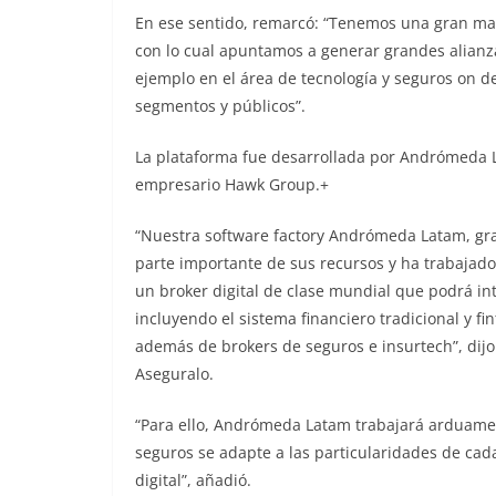
En ese sentido, remarcó: “Tenemos una gran marc
con lo cual apuntamos a generar grandes alianz
ejemplo en el área de tecnología y seguros on d
segmentos y públicos”.
La plataforma fue desarrollada por Andrómeda 
empresario Hawk Group.+
“Nuestra software factory Andrómeda Latam, gra
parte importante de sus recursos y ha trabajado 
un broker digital de clase mundial que podrá in
incluyendo el sistema financiero tradicional y f
además de brokers de seguros e insurtech”, dij
Aseguralo.
“Para ello, Andrómeda Latam trabajará arduamen
seguros se adapte a las particularidades de cad
digital”, añadió.