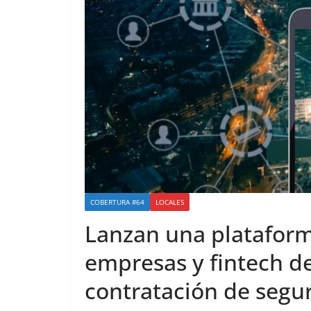
COBERTURA #64
LOCALES
Lanzan una plataforma
empresas y fintech de
contratación de segu