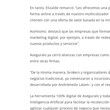
En tanto, Elizalde remarcó: “Les ofrecemos una 
forma online a través de nuestro multicotizador 
clientes con una oferta de valor basada en la i
Asimismo, destacó que las empresas que forman 
marketing digital, por ejemplo, a través de redes
nuevos productos y servicios”.
Aseguralo ya cerró alianzas con empresas como T
entre otras firmas.
“De la misma manera, brokers y organizadores d
negocios tradicional, ya comenzaron a incursion
desarrollada por Andrómeda Latam– y con el res
La herramienta 100% digital de Aseguralo y toda
Inteligencia Artificial para facilitar la recolecci
agilizar cualquier proceso de negocio que necesit