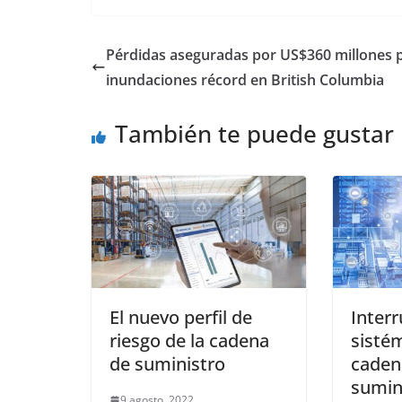
Pérdidas aseguradas por US$360 millones 
inundaciones récord en British Columbia
También te puede gustar
El nuevo perfil de
Inter
riesgo de la cadena
sistém
de suministro
caden
sumin
9 agosto, 2022