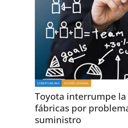
COBERTURA #64
INTERÉS GENERAL
Toyota interrumpe la
fábricas por problem
suministro