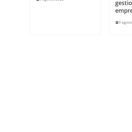
gestio
empre
9 agost