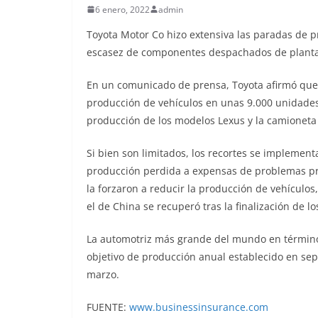
6 enero, 2022
admin
Toyota Motor Co hizo extensiva las paradas de p
escasez de componentes despachados de plantas
En un comunicado de prensa, Toyota afirmó que, 
producción de vehículos en unas 9.000 unidades
producción de los modelos Lexus y la camioneta
Si bien son limitados, los recortes se implemen
producción perdida a expensas de problemas pr
la forzaron a reducir la producción de vehícul
el de China se recuperó tras la finalización de lo
La automotriz más grande del mundo en término
objetivo de producción anual establecido en sep
marzo.
FUENTE:
www.businessinsurance.com