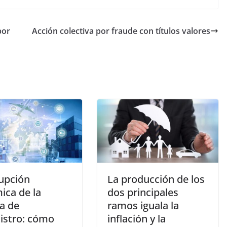
por
Acción colectiva por fraude con títulos valores
rupción
La producción de los
ica de la
dos principales
a de
ramos iguala la
istro: cómo
inflación y la