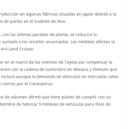
roducción en algunas fábricas situadas en Japón debido a la
 de partes en el Sudeste de Asia.
con las últimas paradas de planta, se reducirá la
 sumado a los recortes anunciados. Las medidas afectan la
 4×4 Land Cruiser.
tan en el marco de los intentos de Toyota por compensar la
evios con la cadena de suministro en Malasia y Vietnam que
os, incluso aunque la demanda de vehículos en mercados como
s cierres por el Coronavirus.
s de volumen afirmó que tiene planes de cumplir con un
tiembre de fabricar 9 millones de vehículos para fines de