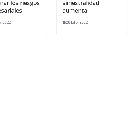
nar los riesgos
siniestralidad
sariales
aumenta
o, 2022
28 julio, 2022