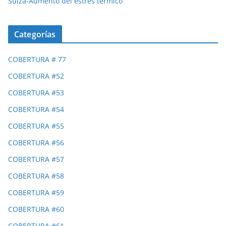
Suiza-Aumento del estrés térmico
Categorías
COBERTURA # 77
COBERTURA #52
COBERTURA #53
COBERTURA #54
COBERTURA #55
COBERTURA #56
COBERTURA #57
COBERTURA #58
COBERTURA #59
COBERTURA #60
COBERTURA #61