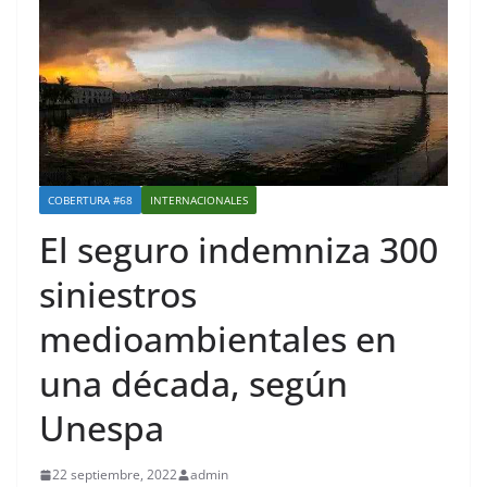
COBERTURA #68
INTERNACIONALES
El seguro indemniza 300
siniestros
medioambientales en
una década, según
Unespa
22 septiembre, 2022
admin