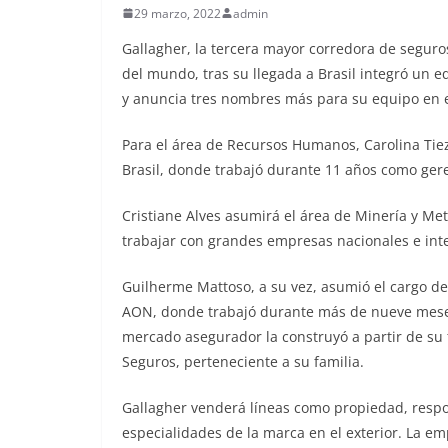
29 marzo, 2022
admin
Gallagher, la tercera mayor corredora de seguros
del mundo, tras su llegada a Brasil integró un e
y anuncia tres nombres más para su equipo en e
Para el área de Recursos Humanos, Carolina Tie
Brasil, donde trabajó durante 11 años como ge
Cristiane Alves asumirá el área de Minería y Met
trabajar con grandes empresas nacionales e int
Guilherme Mattoso, a su vez, asumió el cargo de
AON, donde trabajó durante más de nueve meses
mercado asegurador la construyó a partir de su
Seguros, perteneciente a su familia.
Gallagher venderá líneas como propiedad, respon
especialidades de la marca en el exterior. La em