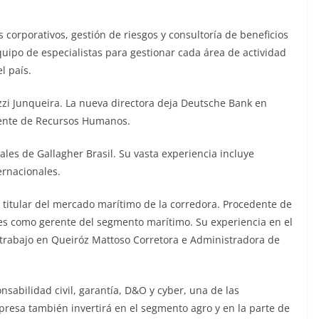
 corporativos, gestión de riesgos y consultoría de beneficios
quipo de especialistas para gestionar cada área de actividad
l país.
zzi Junqueira. La nueva directora deja Deutsche Bank en
rente de Recursos Humanos.
ales de Gallagher Brasil. Su vasta experiencia incluye
ernacionales.
 titular del mercado marítimo de la corredora. Procedente de
 como gerente del segmento marítimo. Su experiencia en el
 trabajo en Queiróz Mattoso Corretora e Administradora de
sabilidad civil, garantía, D&O y cyber, una de las
presa también invertirá en el segmento agro y en la parte de