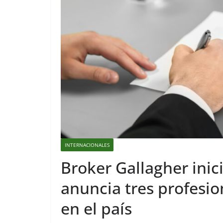
INTERNACIONALES
Broker Gallagher inic
anuncia tres profesi
en el país