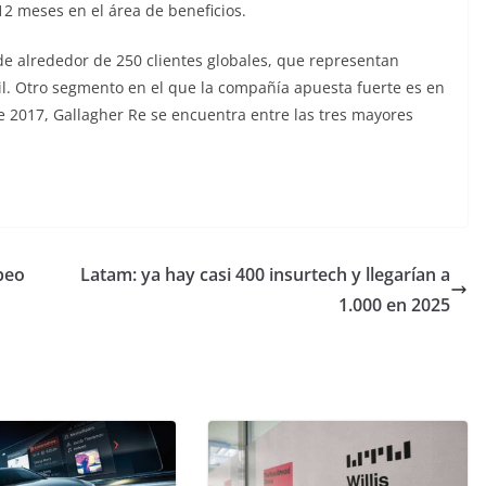
 12 meses en el área de beneficios.
e alrededor de 250 clientes globales, que representan
il. Otro segmento en el que la compañía apuesta fuerte es en
e 2017, Gallagher Re se encuentra entre las tres mayores
peo
Latam: ya hay casi 400 insurtech y llegarían a
1.000 en 2025