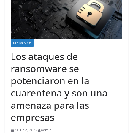
DESTACADOS
Los ataques de
ransomware se
potenciaron en la
cuarentena y son una
amenaza para las
empresas
21 junio, 2022
admin