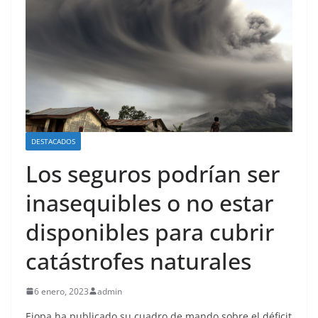
DESTACADOS
Los seguros podrían ser
inasequibles o no estar
disponibles para cubrir
catástrofes naturales
6 enero, 2023
admin
Eiopa ha publicado su cuadro de mando sobre el déficit