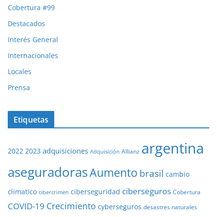
Cobertura #99
Destacados
Interés General
Internacionales
Locales
Prensa
Etiquetas
argentina
adquisiciones
2022
2023
Adquisición
Allianz
aseguradoras
Aumento
brasil
cambio
ciberseguros
ciberseguridad
climatico
Cobertura
cibercrimen
COVID-19
Crecimiento
cyberseguros
desastres naturales