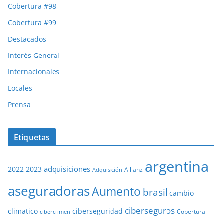
Cobertura #98
Cobertura #99
Destacados
Interés General
Internacionales
Locales
Prensa
Etiquetas
argentina
adquisiciones
2022
2023
Adquisición
Allianz
aseguradoras
Aumento
brasil
cambio
ciberseguros
ciberseguridad
climatico
Cobertura
cibercrimen