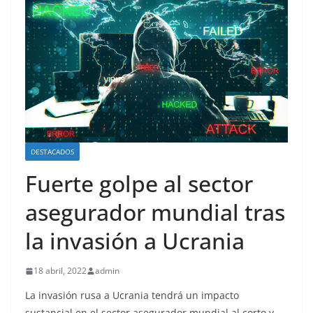
DESTACADOS
Fuerte golpe al sector
asegurador mundial tras
la invasión a Ucrania
18 abril, 2022
admin
La invasión rusa a Ucrania tendrá un impacto
sustancial en el sector asegurador mundial al corto y