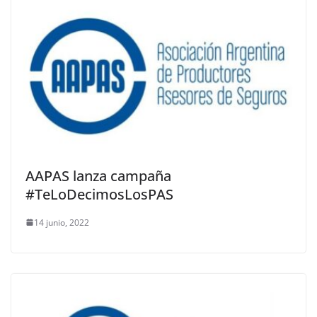
AAPAS lanza campaña
#TeLoDecimosLosPAS
14 junio, 2022