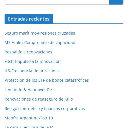
Entradas recientes
Seguro marítimo-Presiones cruzadas
MS Amlin-Compromiso de capacidad
Respaldo a renovaciones
Fitch-Impulso a la innovación
ILS-Frecuencia de huracanes
Protección de los ETF de bonos catastróficas
Lemande & Hannover Re
Renovaciones de reaseguro de julio
Riesgo cibernético y finanzas corporativas
Mapfre Argentina-Top 10
La cara silenciosa de la IA