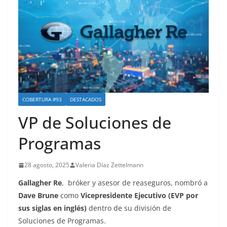
COBERTURA #93
DESTACADOS
VP de Soluciones de
Programas
28 agosto, 2025
Valeria Díaz Zettelmann
Gallagher Re
, bróker y asesor de reaseguros, nombró a
Dave Brune
como
Vicepresidente Ejecutivo (EVP por
sus siglas en inglés)
dentro de su división de
Soluciones de Programas.