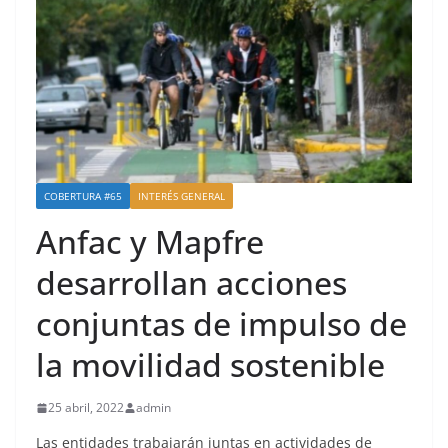
COBERTURA #65
INTERÉS GENERAL
Anfac y Mapfre
desarrollan acciones
conjuntas de impulso de
la movilidad sostenible
25 abril, 2022
admin
Las entidades trabajarán juntas en actividades de