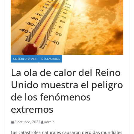
COBERTURA #68
DESTACADOS
La ola de calor del Reino
Unido muestra el peligro
de los fenómenos
extremos
3 octubre, 2022
admin
Las catástrofes naturales causaron pérdidas mundiales