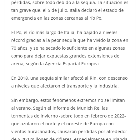
pérdidas, sobre todo debido a la sequía. La situación es
tan grave que, el 5 de julio, Italia declaró el estado de
emergencia en las zonas cercanas al río Po.
El Po, el río más largo de Italia, ha bajado a niveles
récord gracias a la peor sequía que ha vivido la zona en
70 años, y se ha secado lo suficiente en algunas zonas
como para dejar expuestas grandes extensiones de
arena, según la Agencia Espacial Europea.
En 2018, una sequía similar afectó al Rin, con descenso
a niveles que afectaron el transporte y la industria.
Sin embargo, estos fenómenos extremos no se limitan
al verano. Según el informe de Munich Re, las
tormentas de invierno -sobre todo en febrero de 2022-
que azotaron el norte y el noreste de Europa con
vientos huracanados, causaron pérdidas por alrededor
de 5.200 millones de dólares, especialmente en Irlanda,