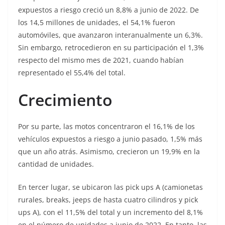
expuestos a riesgo creció un 8,8% a junio de 2022. De
los 14,5 millones de unidades, el 54,1% fueron
automóviles, que avanzaron interanualmente un 6,3%.
Sin embargo, retrocedieron en su participación el 1,3%
respecto del mismo mes de 2021, cuando habían
representado el 55,4% del total.
Crecimiento
Por su parte, las motos concentraron el 16,1% de los
vehículos expuestos a riesgo a junio pasado, 1,5% más
que un año atrás. Asimismo, crecieron un 19,9% en la
cantidad de unidades.
En tercer lugar, se ubicaron las pick ups A (camionetas
rurales, breaks, jeeps de hasta cuatro cilindros y pick
ups A), con el 11,5% del total y un incremento del 8,1%
en el número de unidades a junio de 2022. En tanto, las