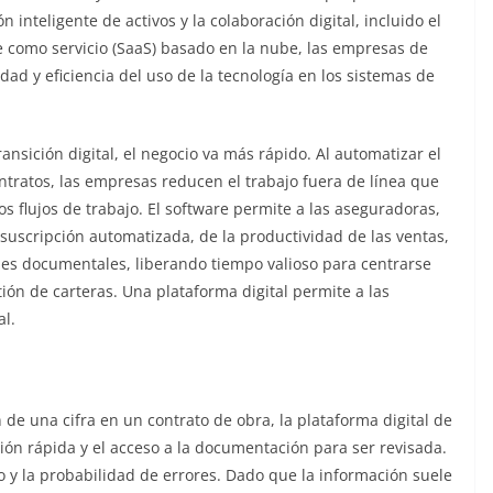
 inteligente de activos y la colaboración digital, incluido el
are como servicio (SaaS) basado en la nube, las empresas de
dad y eficiencia del uso de la tecnología en los sistemas de
ansición digital, el negocio va más rápido. Al automatizar el
ntratos, las empresas reducen el trabajo fuera de línea que
os flujos de trabajo. El software permite a las aseguradoras,
a suscripción automatizada, de la productividad de las ventas,
iones documentales, liberando tiempo valioso para centrarse
stión de carteras. Una plataforma digital permite a las
al.
de una cifra en un contrato de obra, la plataforma digital de
ón rápida y el acceso a la documentación para ser revisada.
o y la probabilidad de errores. Dado que la información suele