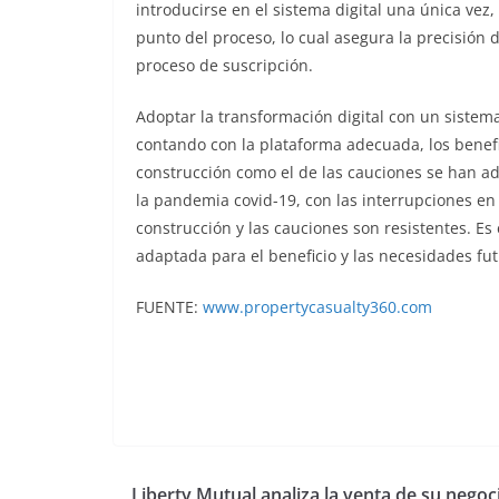
introducirse en el sistema digital una única ve
punto del proceso, lo cual asegura la precisión 
proceso de suscripción.
Adoptar la transformación digital con un sistema
contando con la plataforma adecuada, los benefi
construcción como el de las cauciones se han a
la pandemia covid-19, con las interrupciones en
construcción y las cauciones son resistentes. Es
adaptada para el beneficio y las necesidades fut
FUENTE:
www.propertycasualty360.com
Liberty Mutual analiza la venta de su negoc