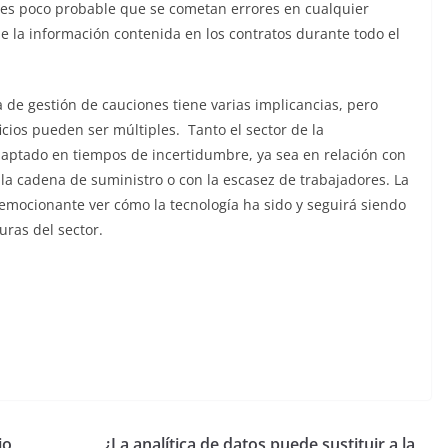
z, es poco probable que se cometan errores en cualquier
de la información contenida en los contratos durante todo el
 de gestión de cauciones tiene varias implicancias, pero
cios pueden ser múltiples. Tanto el sector de la
daptado en tiempos de incertidumbre, ya sea en relación con
 la cadena de suministro o con la escasez de trabajadores. La
 emocionante ver cómo la tecnología ha sido y seguirá siendo
uras del sector.
io
¿La analítica de datos puede sustituir a la