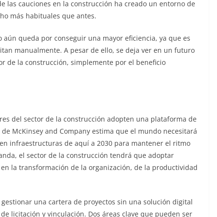
r de las cauciones en la construcción ha creado un entorno de
ucho más habituales que antes.
o aún queda por conseguir una mayor eficiencia, ya que es
itan manualmente. A pesar de ello, se deja ver en un futuro
tor de la construcción, simplemente por el beneficio
ores del sector de la construcción adopten una plataforma de
rme de McKinsey and Company estima que el mundo necesitará
en infraestructuras de aquí a 2030 para mantener el ritmo
anda, el sector de la construcción tendrá que adoptar
en la transformación de la organización, de la productividad
l gestionar una cartera de proyectos sin una solución digital
de licitación y vinculación. Dos áreas clave que pueden ser