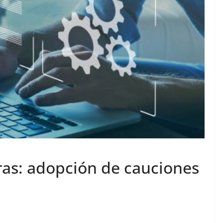
as: adopción de cauciones