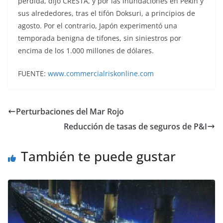
pérdida, dijo CRESTA, y por las inundaciones en Pekín y
sus alrededores, tras el tifón Doksuri, a principios de
agosto. Por el contrario, Japón experimentó una
temporada benigna de tifones, sin siniestros por
encima de los 1.000 millones de dólares.
FUENTE:
www.commercialriskonline.com
Perturbaciones del Mar Rojo
Reducción de tasas de seguros de P&I
También te puede gustar