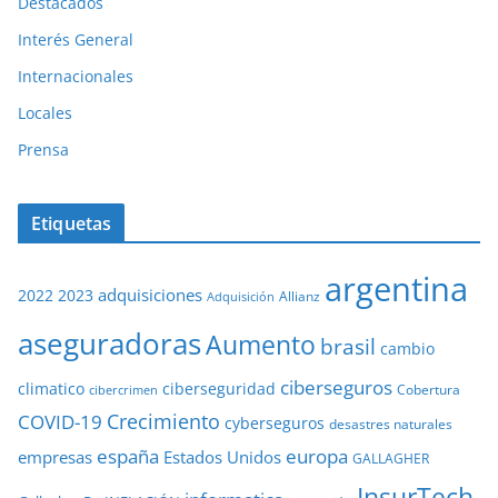
Destacados
Interés General
Internacionales
Locales
Prensa
Etiquetas
argentina
adquisiciones
2022
2023
Adquisición
Allianz
aseguradoras
Aumento
brasil
cambio
ciberseguros
ciberseguridad
climatico
Cobertura
cibercrimen
COVID-19
Crecimiento
cyberseguros
desastres naturales
europa
españa
empresas
Estados Unidos
GALLAGHER
InsurTech