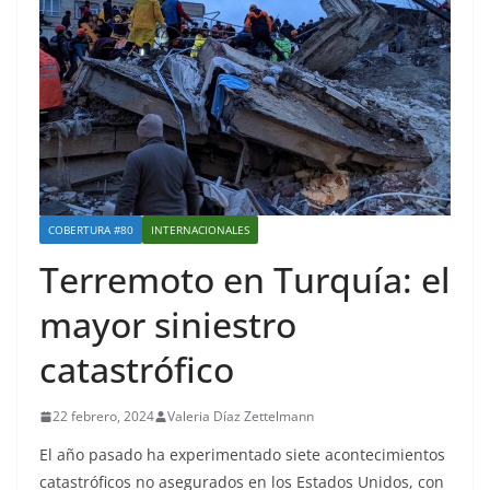
COBERTURA #80
INTERNACIONALES
Terremoto en Turquía: el
mayor siniestro
catastrófico
22 febrero, 2024
Valeria Díaz Zettelmann
El año pasado ha experimentado siete acontecimientos
catastróficos no asegurados en los Estados Unidos, con