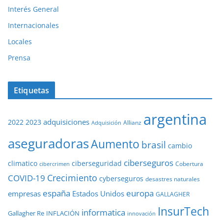
Interés General
Internacionales
Locales
Prensa
Etiquetas
argentina
adquisiciones
2022
2023
Adquisición
Allianz
aseguradoras
Aumento
brasil
cambio
ciberseguros
ciberseguridad
climatico
Cobertura
cibercrimen
COVID-19
Crecimiento
cyberseguros
desastres naturales
europa
españa
empresas
Estados Unidos
GALLAGHER
InsurTech
informatica
Gallagher Re
INFLACIÓN
innovación