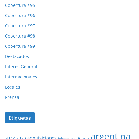
Cobertura #95
Cobertura #96
Cobertura #97
Cobertura #98
Cobertura #99
Destacados
Interés General
Internacionales
Locales
Prensa
Etiquetas
argentina
adquisiciones
2022
2023
Adquisición
Allianz