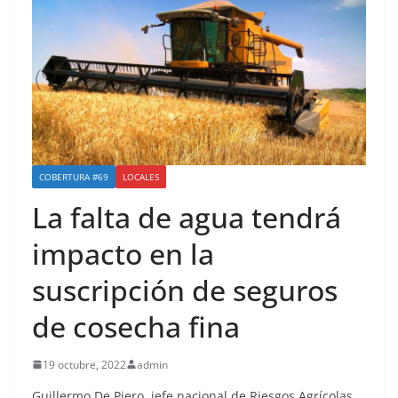
COBERTURA #69
LOCALES
La falta de agua tendrá
impacto en la
suscripción de seguros
de cosecha fina
19 octubre, 2022
admin
Guillermo De Piero, jefe nacional de Riesgos Agrícolas