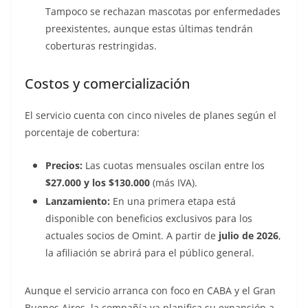
Tampoco se rechazan mascotas por enfermedades
preexistentes, aunque estas últimas tendrán
coberturas restringidas.
Costos y comercialización
El servicio cuenta con cinco niveles de planes según el
porcentaje de cobertura:
Precios:
Las cuotas mensuales oscilan entre los
$27.000 y los $130.000
(más IVA).
Lanzamiento:
En una primera etapa está
disponible con beneficios exclusivos para los
actuales socios de Omint. A partir de
julio de 2026
,
la afiliación se abrirá para el público general.
Aunque el servicio arranca con foco en CABA y el Gran
Buenos Aires, la compañía ya planifica su expansión a