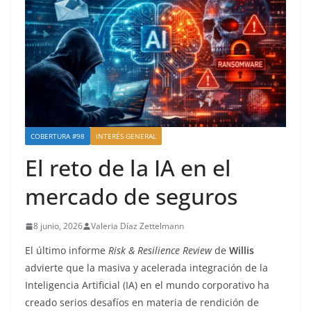
COBERTURA #98
INTERÉS GENERAL
El reto de la IA en el
mercado de seguros
8 junio, 2026
Valeria Díaz Zettelmann
El último informe
Risk & Resilience Review
de
Willis
advierte que la masiva y acelerada integración de la
Inteligencia Artificial (IA) en el mundo corporativo ha
creado serios desafíos en materia de rendición de